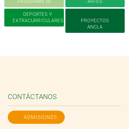
PROGRAMA IB
ARTES
DEPORTES Y
EXTRACURRICULARES
PROYECTOS
ANCLA
CONTÁCTANOS
ADMISIONES