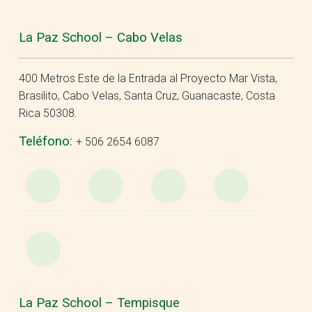
La Paz School – Cabo Velas
400 Metros Este de la Entrada al Proyecto Mar Vista,
Brasilito, Cabo Velas, Santa Cruz, Guanacaste, Costa
Rica 50308.
Teléfono:
+ 506 2654 6087
WhatsApp
e-
Facebook
Insta
Mail
YouTube
La Paz School – Tempisque