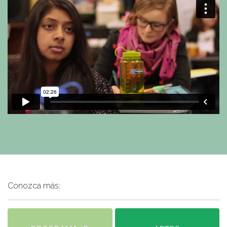
Conozca más: