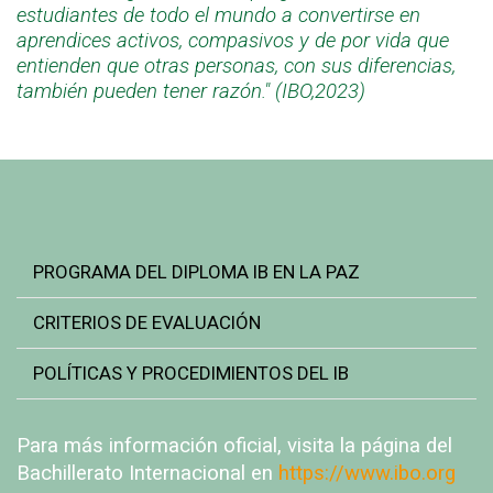
estudiantes de todo el mundo a convertirse en
aprendices activos, compasivos y de por vida que
entienden que otras personas, con sus diferencias,
también pueden tener razón." (IBO,2023)
PROGRAMA DEL DIPLOMA IB EN LA PAZ
CRITERIOS DE EVALUACIÓN
POLÍTICAS Y PROCEDIMIENTOS DEL IB
Para más información oficial, visita la página del
Bachillerato Internacional en
https://www.ibo.org