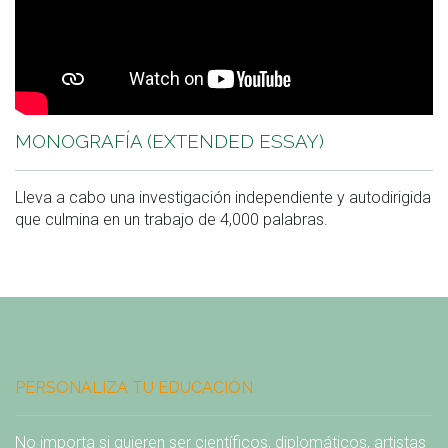
MONOGRAFÍA (EXTENDED ESSAY)
Lleva a cabo una investigación independiente y autodirigida
que culmina en un trabajo de 4,000 palabras.
PERSONALIZA TU EDUCACIÓN
No importa si quieren ser científicos, diplomáticos, artistas