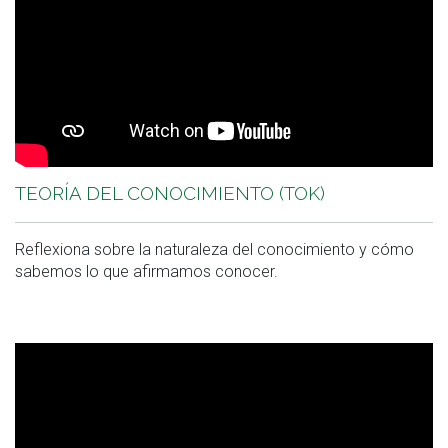
TEORÍA DEL CONOCIMIENTO (TOK)
Reflexiona sobre la naturaleza del conocimiento y cómo
sabemos lo que afirmamos conocer.