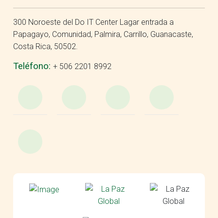
300 Noroeste del Do IT Center Lagar entrada a
Papagayo, Comunidad, Palmira, Carrillo, Guanacaste,
Costa Rica, 50502.
Teléfono:
+ 506 2201 8992
WhatsApp
e-
Facebook
Insta
Mail
YouTube