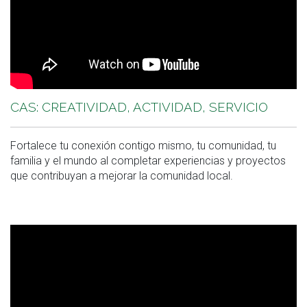
CAS: CREATIVIDAD, ACTIVIDAD, SERVICIO
Fortalece tu conexión contigo mismo, tu comunidad, tu
familia y el mundo al completar experiencias y proyectos
que contribuyan a mejorar la comunidad local.