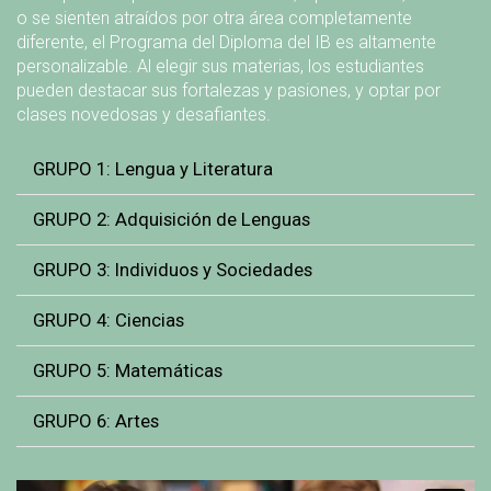
o se sienten atraídos por otra área completamente
diferente, el Programa del Diploma del IB es altamente
personalizable. Al elegir sus materias, los estudiantes
pueden destacar sus fortalezas y pasiones, y optar por
clases novedosas y desafiantes.
GRUPO 1: Lengua y Literatura
GRUPO 2: Adquisición de Lenguas
GRUPO 3: Individuos y Sociedades
GRUPO 4: Ciencias
GRUPO 5: Matemáticas
GRUPO 6: Artes